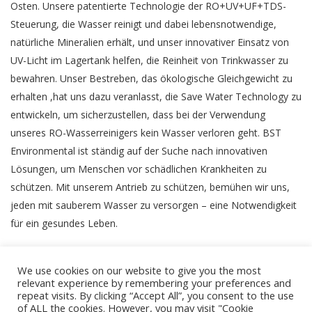
Osten. Unsere patentierte Technologie der RO+UV+UF+TDS-
Steuerung, die Wasser reinigt und dabei lebensnotwendige,
natürliche Mineralien erhält, und unser innovativer Einsatz von
UV-Licht im Lagertank helfen, die Reinheit von Trinkwasser zu
bewahren. Unser Bestreben, das ökologische Gleichgewicht zu
erhalten ,hat uns dazu veranlasst, die Save Water Technology zu
entwickeln, um sicherzustellen, dass bei der Verwendung
unseres RO-Wasserreinigers kein Wasser verloren geht. BST
Environmental ist ständig auf der Suche nach innovativen
Lösungen, um Menschen vor schädlichen Krankheiten zu
schützen. Mit unserem Antrieb zu schützen, bemühen wir uns,
jeden mit sauberem Wasser zu versorgen – eine Notwendigkeit
für ein gesundes Leben.
We use cookies on our website to give you the most
relevant experience by remembering your preferences and
repeat visits. By clicking “Accept All”, you consent to the use
of ALL the cookies. However, you may visit "Cookie