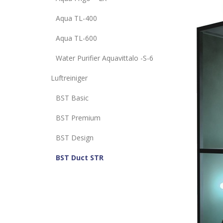
Aqua TL-400
Aqua TL-600
Water Purifier Aquavittalo -S-6
Luftreiniger
BST Basic
BST Premium
BST Design
BST Duct STR